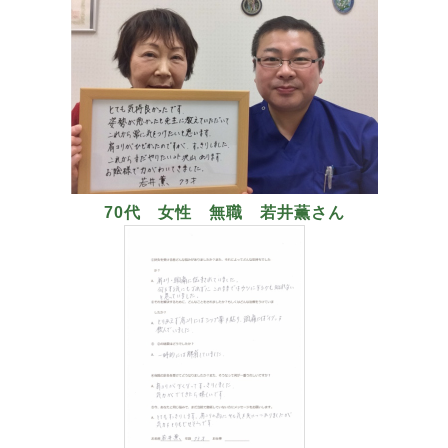
70代 女性 無職 若井薫さん