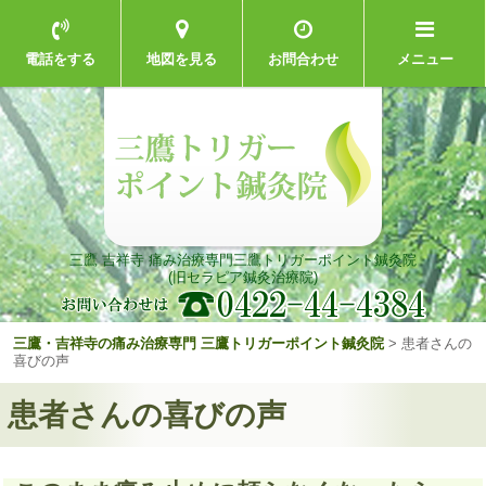
電話をする
地図を見る
お問合わせ
メニュー
三鷹 吉祥寺 痛み治療専門
三鷹トリガーポイント鍼灸院
(旧セラピア鍼灸治療院)
三鷹・吉祥寺の痛み治療専門 三鷹トリガーポイント鍼灸院
>
患者さんの
喜びの声
患者さんの喜びの声