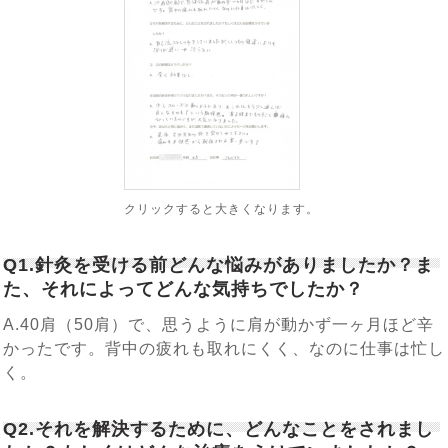
クリックすると大きくなります。
Q1.針灸を受ける前どんな悩みがありましたか？ま
た、それによってどんな気持ちでしたか？
A.40肩（50肩）で、思うように肩が動かず一ヶ月ほど辛
かったです。背中の疲れも取れにくく、なのに仕事は忙し
く。
Q2.それを解決するために、どんなことをされまし