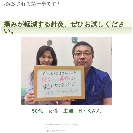
ら解放される第一歩です！
痛みが軽減する針灸、ぜひお試しくださ
い。
50代 女性 主婦 H・Kさん