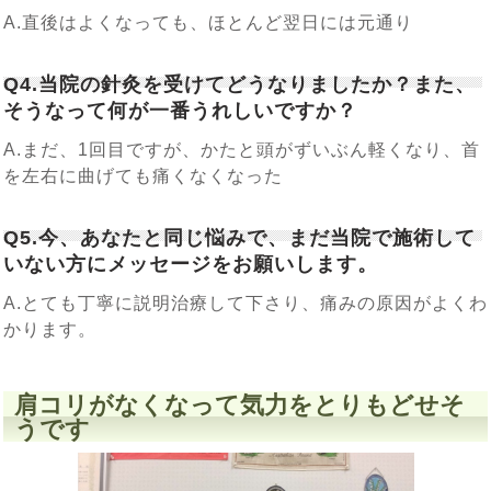
A.直後はよくなっても、ほとんど翌日には元通り
Q4.当院の針灸を受けてどうなりましたか？また、
そうなって何が一番うれしいですか？
A.まだ、1回目ですが、かたと頭がずいぶん軽くなり、首
を左右に曲げても痛くなくなった
Q5.今、あなたと同じ悩みで、まだ当院で施術して
いない方にメッセージをお願いします。
A.とても丁寧に説明治療して下さり、痛みの原因がよくわ
かります。
肩コリがなくなって気力をとりもどせそ
うです