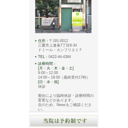
住所：
〒181-0012
三鷹市上連雀7丁目8-34
ドミール・カンフリエ１Ｆ
TEL：
0422-44-4384
診療時間：
[月・火・木・金・土]
9:00～12:00
14:00～18:00（最終受付17時）
[日・水・祝]
休診
都合により臨時休診・診療時間の
変更などがあります。
念のため、Newsをご確認くださ
い。