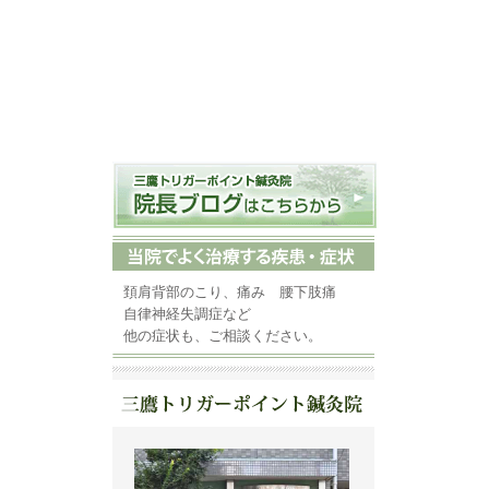
頚肩背部のこり、痛み 腰下肢痛
自律神経失調症など
他の症状も、ご相談ください。