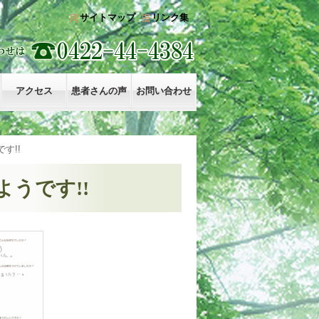
サイトマップ
リンク集
アクセス
患者さんの声
お問い合わせ
す!!
うです!!