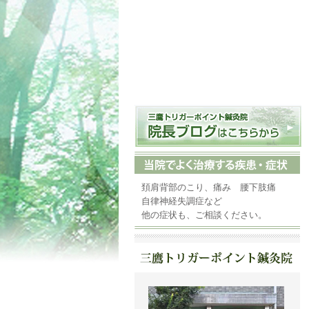
頚肩背部のこり、痛み 腰下肢痛
自律神経失調症など
他の症状も、ご相談ください。