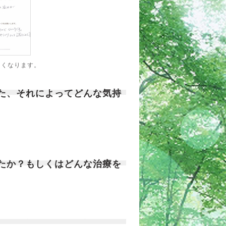
きくなります。
また、それによってどんな気持
したか？もしくはどんな治療を
。