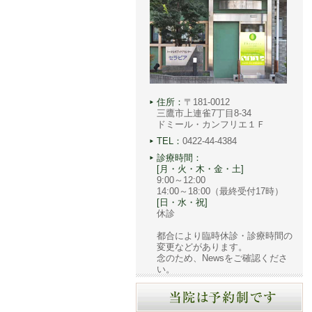
住所：
〒181-0012
三鷹市上連雀7丁目8-34
ドミール・カンフリエ１Ｆ
TEL：
0422-44-4384
診療時間：
[月・火・木・金・土]
9:00～12:00
14:00～18:00（最終受付17時）
[日・水・祝]
休診
都合により臨時休診・診療時間の
変更などがあります。
念のため、Newsをご確認くださ
い。