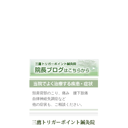
頚肩背部のこり、痛み 腰下肢痛
自律神経失調症など
他の症状も、ご相談ください。