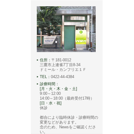
住所：
〒181-0012
三鷹市上連雀7丁目8-34
ドミール・カンフリエ１Ｆ
TEL：
0422-44-4384
診療時間：
[月・火・木・金・土]
9:00～12:00
14:00～18:00（最終受付17時）
[日・水・祝]
休診
都合により臨時休診・診療時間の
変更などがあります。
念のため、Newsをご確認くださ
い。