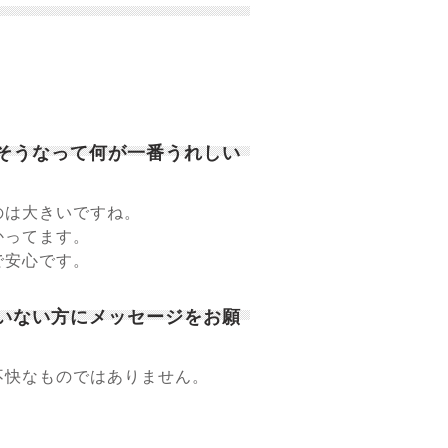
。
、そうなって何が一番うれしい
のは大きいですね。
かってます。
で安心です。
ていない方にメッセージをお願
不快なものではありません。
。