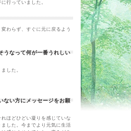
ジに行っていました。
り変わらず、すぐに元に戻るよう
、そうなって何が一番うれしい
りました。
ていない方にメッセージをお願
それほどひどい凝りを感じていな
きました。今までより元気に生活