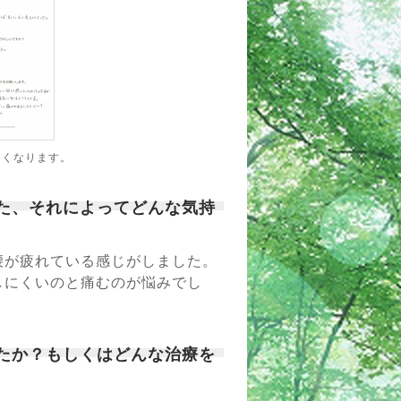
きくなります。
また、それによってどんな気持
腰が疲れている感じがしました。
にくいのと痛むのが悩みでし
したか？もしくはどんな治療を