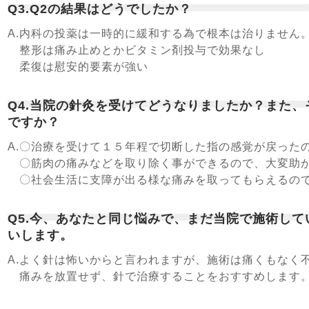
Q3.Q2の結果はどうでしたか？
A.内科の投薬は一時的に緩和する為で根本は治りません
整形は痛み止めとかビタミン剤投与で効果なし
柔復は慰安的要素が強い
Q4.当院の針灸を受けてどうなりましたか？また
ですか？
A.〇治療を受けて１５年程で切断した指の感覚が戻った
〇筋肉の痛みなどを取り除く事ができるので、大変助
〇社会生活に支障が出る様な痛みを取ってもらえるの
Q5.今、あなたと同じ悩みで、まだ当院で施術し
いします。
A.よく針は怖いからと言われますが、施術は痛くもなく
痛みを放置せず、針で治療することをおすすめします