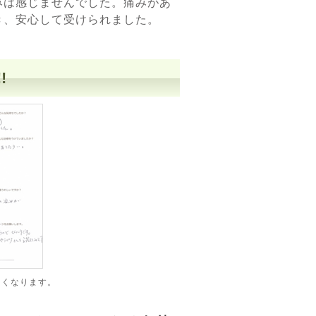
みは感じませんでした。痛みがあ
き、安心して受けられました。
!
きくなります。