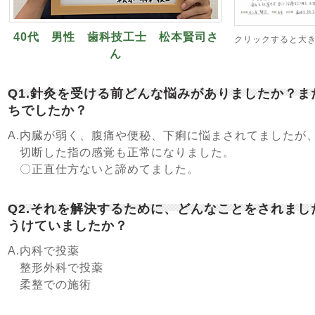
40代 男性 歯科技工士 松本賢司さ
クリックすると大
ん
Q1.針灸を受ける前どんな悩みがありましたか？
ちでしたか？
A.内臓が弱く、腹痛や便秘、下痢に悩まされてましたが
切断した指の感覚も正常になりました。
〇正直仕方ないと諦めてました。
Q2.それを解決するために、どんなことをされま
うけていましたか？
A.内科で投薬
整形外科で投薬
柔整での施術