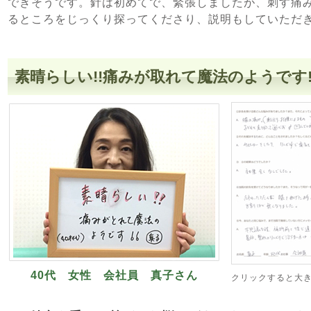
できそうです。針は初めてで、緊張しましたが、刺す痛
るところをじっくり探ってくださり、説明もしていただ
素晴らしい!!痛みが取れて魔法のようです!
40代 女性 会社員 真子さん
クリックすると大