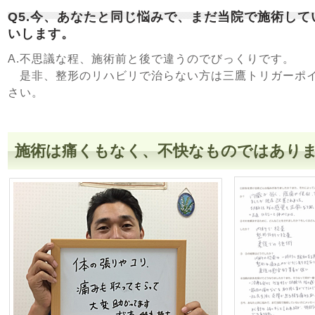
Q5.今、あなたと同じ悩みで、まだ当院で施術し
いします。
A.不思議な程、施術前と後で違うのでびっくりです。
是非、整形のリハビリで治らない方は三鷹トリガーポイ
さい。
施術は痛くもなく、不快なものではあり