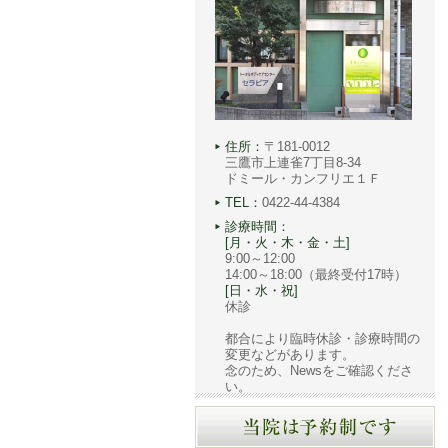
住所：
〒181-0012
三鷹市上連雀7丁目8-34
ドミール・カンフリエ１Ｆ
TEL：
0422-44-4384
診療時間：
[月・火・木・金・土]
9:00～12:00
14:00～18:00（最終受付17時）
[日・水・祝]
休診
都合により臨時休診・診療時間の
変更などがあります。
念のため、Newsをご確認くださ
い。