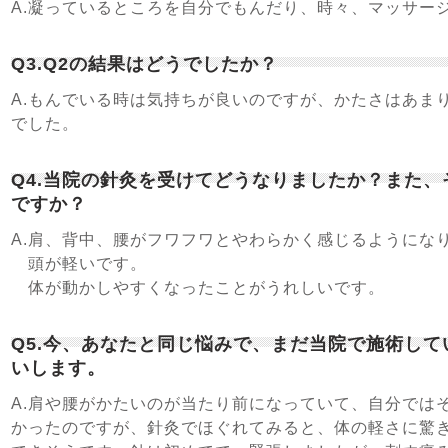
A.凝っているところを自分でもんだり、時々、マッサー
Q3.Q2の結果はどうでしたか？
A.もんでいる時は気持ちが良いのですが、かたさはあま
でした。
Q4.当院の針灸を受けてどうなりましたか？また
ですか？
A.肩、背中、腰がフワフワとやわらかく感じるようにな
頭が軽いです。
体が動かしやすくなったことがうれしいです。
Q5.今、あなたと同じ悩みで、まだ当院で施術し
いします。
A.肩や腰がかたいのが当たり前になっていて、自分では
かったのですが、針灸でほぐれてみると、体の軽さに驚