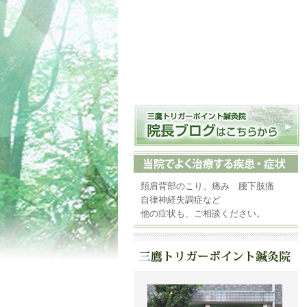
頚肩背部のこり、痛み 腰下肢痛
自律神経失調症など
他の症状も、ご相談ください。