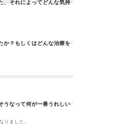
また、それによってどんな気持
したか？もしくはどんな治療を
。
、そうなって何が一番うれしい
くなりました。