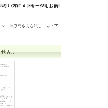
ていない方にメッセージをお願
ント治療院さんを試してみて下
ません。