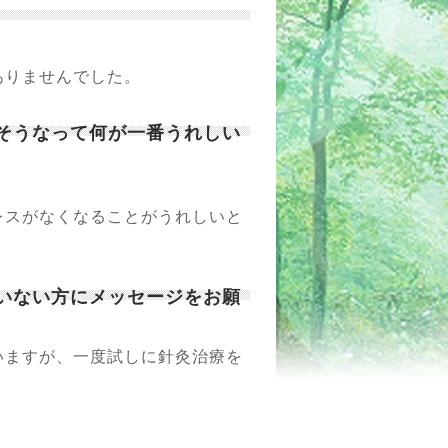
ありませんでした。
、そうなって何が一番うれしい
。
レスがなくなることがうれしいと
ていない方にメッセージをお願
いますが、一度試しに針灸治療を