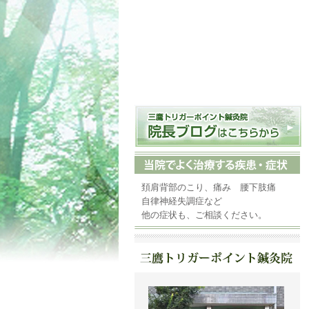
頚肩背部のこり、痛み 腰下肢痛
自律神経失調症など
他の症状も、ご相談ください。