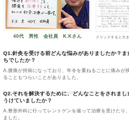
40代 男性 会社員 K.Kさん
クリックすると大
Q1.針灸を受ける前どんな悩みがありましたか？
ちでしたか？
A.腰痛が持病になっており、年令を重ねるごとに痛みが
ることもつらいことがありました。
Q2.それを解決するために、どんなことをされま
うけていましたか？
A.整形外科に行ってレントゲンを撮って治療を受けたり
ました。