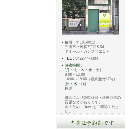
住所：
〒181-0012
三鷹市上連雀7丁目8-34
ドミール・カンフリエ１Ｆ
TEL：
0422-44-4384
診療時間：
[月・火・木・金・土]
9:00～12:00
14:00～18:00（最終受付17時）
[日・水・祝]
休診
都合により臨時休診・診療時間の
変更などがあります。
念のため、Newsをご確認くださ
い。