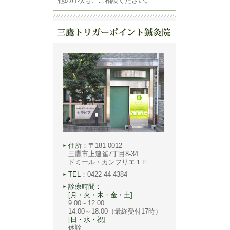
他の症状も、ご相談ください。
住所：
〒181-0012
三鷹市上連雀7丁目8-34
ドミール・カンフリエ１Ｆ
TEL：
0422-44-4384
診療時間：
[月・火・木・金・土]
9:00～12:00
14:00～18:00（最終受付17時）
[日・水・祝]
休診